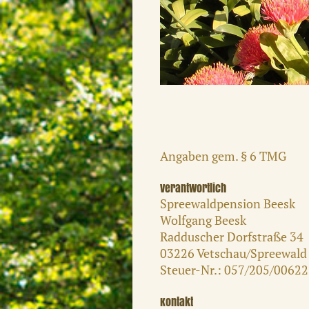
Angaben gem. § 6 TMG
Verantwortlich
Spreewaldpension Beesk
Wolfgang
Beesk
Radduscher Dorfstraße
34
03226
Vetschau/Spreewald
Steuer-Nr.: 057/205/00622
Kontakt