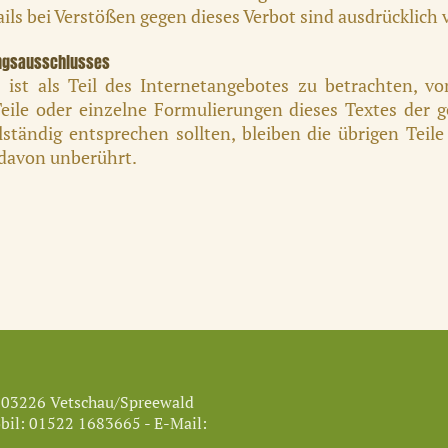
s bei Verstößen gegen dieses Verbot sind ausdrücklich 
ungsausschlusses
 ist als Teil des Internetangebotes zu betrachten, v
eile oder einzelne Formulierungen dieses Textes der g
lständig entsprechen sollten, bleiben die übrigen Tei
t davon unberührt.
- 03226 Vetschau/Spreewald
bil: 01522 1683665 - E-Mail: