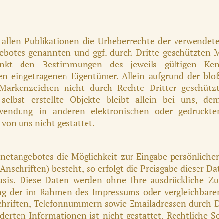
n allen Publikationen die Urheberrechte der verwendete
gebotes genannten und ggf. durch Dritte geschützten
ränkt den Bestimmungen des jeweils gültigen Ke
gen eingetragenen Eigentümer. Allein aufgrund der bl
Markenzeichen nicht durch Rechte Dritter geschütz
 selbst erstellte Objekte bleibt allein bei uns, d
erwendung in anderen elektronischen oder gedruckte
von uns nicht gestattet.
rnetangebotes die Möglichkeit zur Eingabe persönlicher
nschriften) besteht, so erfolgt die Preisgabe dieser Da
 Basis. Diese Daten werden ohne Ihre ausdrückliche 
ng der im Rahmen des Impressums oder vergleichbarer
chriften, Telefonnummern sowie Emailadressen durch D
derten Informationen ist nicht gestattet. Rechtliche S