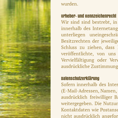
wurden.
Urheber- und Kennzeichenrecht
Wir sind sind bestrebt, i
innerhalb des Internetan
unterliegen uneingesch
Besitzrechten der jeweili
Schluss zu ziehen, dass 
veröffentlichte, von uns
Vervielfältigung oder V
ausdrückliche Zustimmung 
Datenschutzerklärung
Sofern innerhalb des Inte
(E-Mail-Adressen, Namen, A
ausdrücklich freiwilliger
weitergegeben. Die Nutzu
Kontaktdaten wie Postans
nicht ausdrücklich angefor