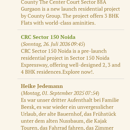
County The Center Court Sector 88A
Gurgaon is a new launch residential project
by County Group. The project offers 3 BHK
Flats with world-class aminities.
CRC Sector 150 Noida
(
Sonntag, 26. Juli 2026 09:45
)
CRC Sector 150 Noida is a pre-launch
residential project in Sector 150 Noida
Expressway, offering well-designed 2, 3 and
4 BHK residences.Explore now!.
Heike Jedemann
(
Montag, 01. September 2025 07:54
)
Es war unser dritter Aufenthalt bei Familie
Beesk, es war wieder ein unvergesslicher
Urlaub, der alte Bauernhof, das Frühstück
unter dem alten Nussbaum, die Kajak
Touren, das Fahrrad fahren, das Zimmer