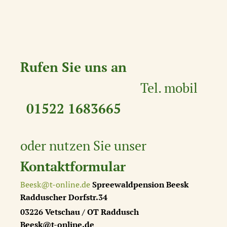
Rufen Sie uns an
Tel. mobil
01522 1683665
oder nutzen Sie unser
Kontaktformular
Beesk@t-online.de
Spreewaldpension Beesk
Radduscher Dorfstr.34
03226 Vetschau / OT Raddusch
Beesk@t-online.de