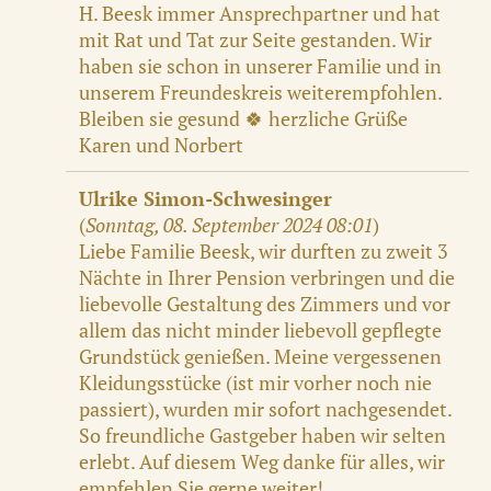
H. Beesk immer Ansprechpartner und hat
mit Rat und Tat zur Seite gestanden. Wir
haben sie schon in unserer Familie und in
unserem Freundeskreis weiterempfohlen.
Bleiben sie gesund 🍀 herzliche Grüße
Karen und Norbert
Ulrike Simon-Schwesinger
(
Sonntag, 08. September 2024 08:01
)
Liebe Familie Beesk, wir durften zu zweit 3
Nächte in Ihrer Pension verbringen und die
liebevolle Gestaltung des Zimmers und vor
allem das nicht minder liebevoll gepflegte
Grundstück genießen. Meine vergessenen
Kleidungsstücke (ist mir vorher noch nie
passiert), wurden mir sofort nachgesendet.
So freundliche Gastgeber haben wir selten
erlebt. Auf diesem Weg danke für alles, wir
empfehlen Sie gerne weiter!