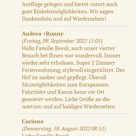
Ausflüge gelegen und bietet vorort auch
gute Einkehrmöglichkeiten. Wir sagen
Dankeschön und auf Wiedersehen!
Andrea +Ronny
(
Freitag, 09. September 2022 11:01
)
Hallo Familie Beesk, auch unser vierter
Besuch bei Ihnen war wundervoll. Immer
wieder sehr erholsam. Super 2 Zimmer
Ferienwohnung, stylevoll eingerichtet. Der
Hof ist sauber und gepflegt. Überall
Sitzmöglichkeiten zum Entspannen.
Fahrräder und Kanus kann vor Ort
gemietet werden. Liebe Grüße an die
mietzen und auf baldiges Wiedersehen
Corinna
(
Donnerstag, 18. August 2022 08:51
)
Liebe Familie Beesk,