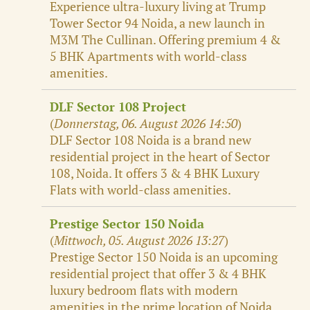
Experience ultra-luxury living at Trump
Tower Sector 94 Noida, a new launch in
M3M The Cullinan. Offering premium 4 &
5 BHK Apartments with world-class
amenities.
DLF Sector 108 Project
(
Donnerstag, 06. August 2026 14:50
)
DLF Sector 108 Noida is a brand new
residential project in the heart of Sector
108, Noida. It offers 3 & 4 BHK Luxury
Flats with world-class amenities.
Prestige Sector 150 Noida
(
Mittwoch, 05. August 2026 13:27
)
Prestige Sector 150 Noida is an upcoming
residential project that offer 3 & 4 BHK
luxury bedroom flats with modern
amenities in the prime location of Noida