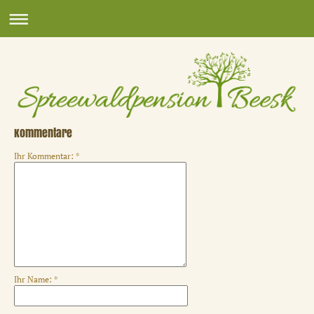
Kommentare
Ihr Kommentar: *
Ihr Name: *