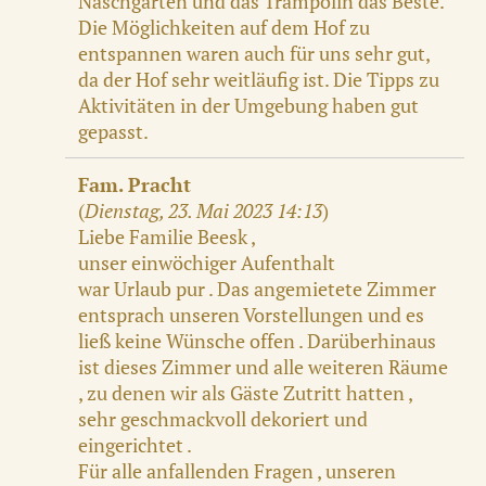
Naschgarten und das Trampolin das Beste.
Die Möglichkeiten auf dem Hof zu
entspannen waren auch für uns sehr gut,
da der Hof sehr weitläufig ist. Die Tipps zu
Aktivitäten in der Umgebung haben gut
gepasst.
Fam. Pracht
(
Dienstag, 23. Mai 2023 14:13
)
Liebe Familie Beesk ,
unser einwöchiger Aufenthalt
war Urlaub pur . Das angemietete Zimmer
entsprach unseren Vorstellungen und es
ließ keine Wünsche offen . Darüberhinaus
ist dieses Zimmer und alle weiteren Räume
, zu denen wir als Gäste Zutritt hatten ,
sehr geschmackvoll dekoriert und
eingerichtet .
Für alle anfallenden Fragen , unseren