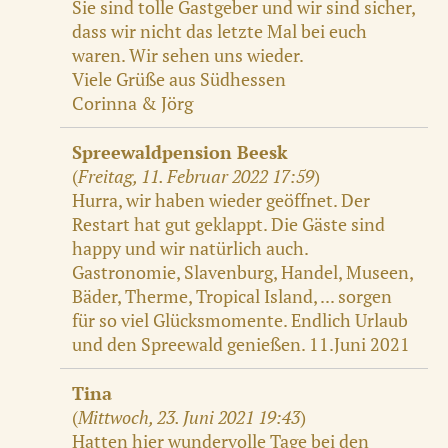
Sie sind tolle Gastgeber und wir sind sicher,
dass wir nicht das letzte Mal bei euch
waren. Wir sehen uns wieder.
Viele Grüße aus Südhessen
Corinna & Jörg
Spreewaldpension Beesk
(
Freitag, 11. Februar 2022 17:59
)
Hurra, wir haben wieder geöffnet. Der
Restart hat gut geklappt. Die Gäste sind
happy und wir natürlich auch.
Gastronomie, Slavenburg, Handel, Museen,
Bäder, Therme, Tropical Island, ... sorgen
für so viel Glücksmomente. Endlich Urlaub
und den Spreewald genießen. 11.Juni 2021
Tina
(
Mittwoch, 23. Juni 2021 19:43
)
Hatten hier wundervolle Tage bei den