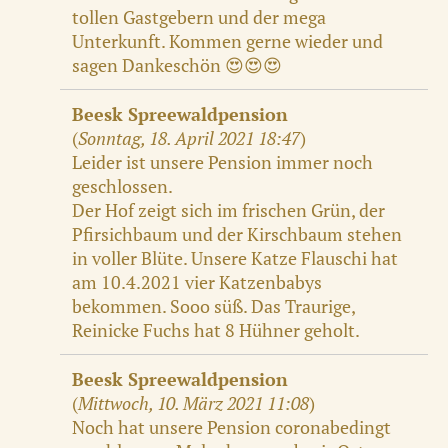
tollen Gastgebern und der mega
Unterkunft. Kommen gerne wieder und
sagen Dankeschön 😍😍😍
Beesk Spreewaldpension
(
Sonntag, 18. April 2021 18:47
)
Leider ist unsere Pension immer noch
geschlossen.
Der Hof zeigt sich im frischen Grün, der
Pfirsichbaum und der Kirschbaum stehen
in voller Blüte. Unsere Katze Flauschi hat
am 10.4.2021 vier Katzenbabys
bekommen. Sooo süß. Das Traurige,
Reinicke Fuchs hat 8 Hühner geholt.
Beesk Spreewaldpension
(
Mittwoch, 10. März 2021 11:08
)
Noch hat unsere Pension coronabedingt