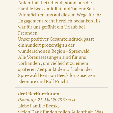
Aufenthalt betreffend , stand uns die
Familie Beesk mit Rat und Tat zur Seite .
Wir möchten uns auf diesem Wege für ihr
Engagement recht herzlich bedanken . Es
war für uns gefühlt ein Urlaub bei
Freunden .
Unser positiver Gesamteindruck passt
einhundert prozentig zu der
wunderschönen Region - Spreewald .
Alle Voraussetzungen sind für uns
vorhanden , um vielleicht zu einem
späteren Zeitpunkt den Urlaub in der
Spreewald Pension Beesk fortzusetzen.
Eleonore und Rolf Pracht
drei Berlinerinnen
(
Sonntag, 21. Mai 2023 07:54
)
Liebe Familie Beesk,
vielen Dank für den tollen Aufenthalt. Was